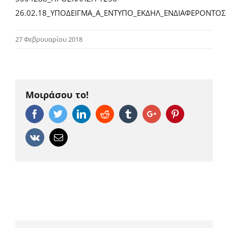
26.02.18_ΥΠΟΔΕΙΓΜΑ_Α_ΕΝΤΥΠΟ_ΕΚΔΗΛ_ΕΝΔΙΑΦΕΡΟΝΤΟΣ
27 Φεβρουαρίου 2018
Μοιράσου το!
Facebook
Twitter
Linkedin
Reddit
Tumblr
Google+
Pinterest
Vk
Email