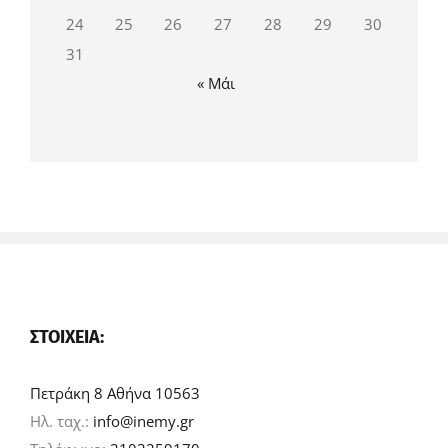
24
25
26
27
28
29
30
31
« Μάι
ΣΤΟΙΧΕΊΑ:
Πετράκη 8 Αθήνα 10563
Ηλ. ταχ.:
info@inemy.gr