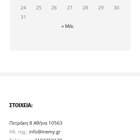
24
25
26
27
28
29
30
31
« Μάι
ΣΤΟΙΧΕΊΑ:
Πετράκη 8 Αθήνα 10563
Ηλ. ταχ.:
info@inemy.gr