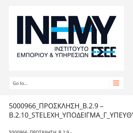
Go to...
5000966_ΠΡΟΣΚΛΗΣΗ_Β.2.9 –
Β.2.10_STELEXH_ΥΠΟΔΕΙΓΜΑ_Γ_ΥΠΕΥ
5000966_ΠΡΟΣΚΛΗΣΗ_Β.2.9 -