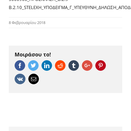
Β.2.10_STELEXH_ΥΠΟΔΕΙΓΜΑ_Γ_ΥΠΕΥΘΥΝΗ_ΔΗΛΩΣΗ_ΑΠΟΔΕ
8 Φεβρουαρίου 2018
Μοιράσου το!
Facebook
Twitter
Linkedin
Reddit
Tumblr
Google+
Pinterest
Vk
Email