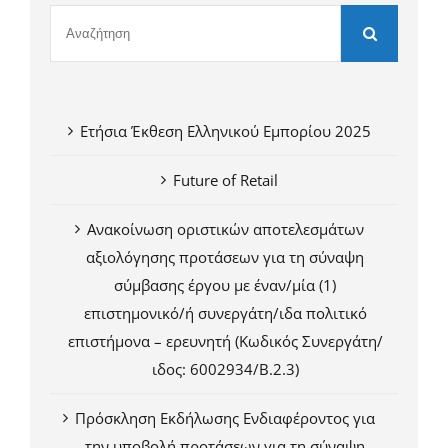
Ετήσια Έκθεση Ελληνικού Εμπορίου 2025
Future of Retail
Ανακοίνωση οριστικών αποτελεσμάτων
αξιολόγησης προτάσεων για τη σύναψη
σύμβασης έργου με έναν/μία (1)
επιστημονικό/ή συνεργάτη/ιδα πολιτικό
επιστήμονα – ερευνητή (Κωδικός Συνεργάτη/
ιδος: 6002934/Β.2.3)
Πρόσκληση Εκδήλωσης Ενδιαφέροντος για
την υποβολή προτάσεων για τη σύναψη