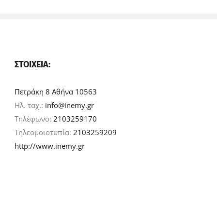
ΣΤΟΙΧΕΊΑ:
Πετράκη 8 Αθήνα 10563
Ηλ. ταχ.:
info@inemy.gr
Τηλέφωνο:
2103259170
Τηλεομοιοτυπία:
2103259209
http://www.inemy.gr