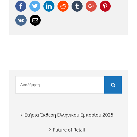
Facebook
Twitter
Linkedin
Reddit
Tumblr
Google+
Pinterest
Vk
Email
Ετήσια Έκθεση Ελληνικού Εμπορίου 2025
Future of Retail