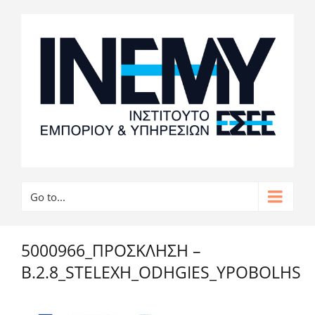
Go to...
5000966_ΠΡΟΣΚΛΗΣΗ –
Β.2.8_STELEXH_ODHGIES_YPOBOLHS