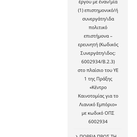
έργου με έναν/μία
(1) επιστημονικό/ή
συνεργάτη/ιδα
πολιτικό
επιστήμονα –
ερευνητή (Κωδικός
Συνεργάτη/ιδος:
6002934/Β.2.3)
στο πλαίσιο του ΥΕ
1 της Πράξης
«Κέντρο
Καινοτομίας για το
Λιανικό Εμπόριο»
με κωδικό ΟΠΣ
6002934
ΠΟΡΕΙΑ ΠΡΟΣ ΤΗ