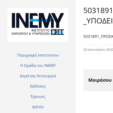
503189
_ΥΠΟΔΕ
5031891_ΠΡΟΣΚ
20 Ιανουαρίου 202
Περιγραφή Ινστιτούτου
H Ομάδα του INEMY
Δομή και Λειτουργία
Μοιράσου 
Εκδόσεις
Έρευνες
Δελτία