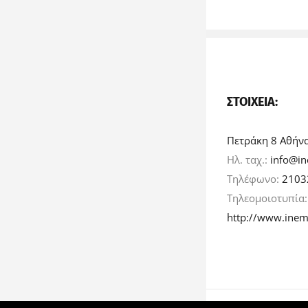
ΣΤΟΙΧΕΊΑ:
Πετράκη 8 Αθήν
Ηλ. ταχ.:
info@in
Τηλέφωνο:
2103
Τηλεομοιοτυπία
http://www.inem