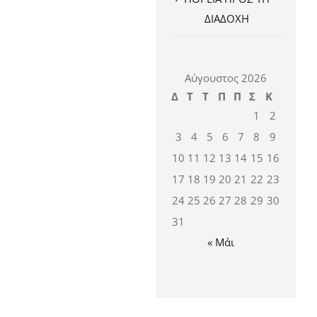
ΔΙΑΔΟΧΗ
Αύγουστος 2026
Δ
Τ
Τ
Π
Π
Σ
Κ
1
2
3
4
5
6
7
8
9
10
11
12
13
14
15
16
17
18
19
20
21
22
23
24
25
26
27
28
29
30
31
« Μάι