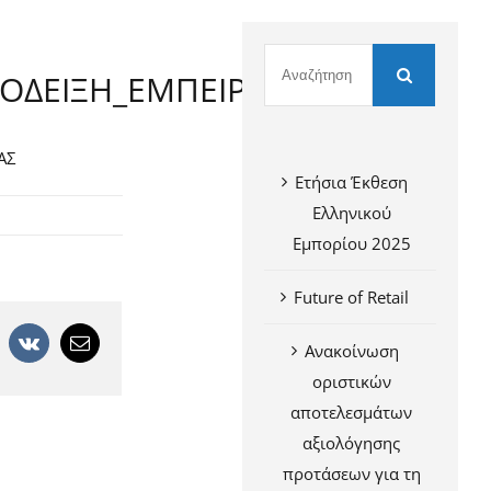
ΟΔΕΙΞΗ_ΕΜΠΕΙΡΙΑΣ
ΑΣ
Ετήσια Έκθεση
Ελληνικού
Εμπορίου 2025
Future of Retail
+
interest
Vk
Email
Ανακοίνωση
οριστικών
αποτελεσμάτων
αξιολόγησης
προτάσεων για τη