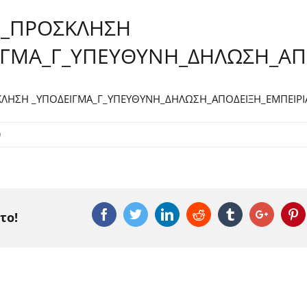
1_ΠΡΟΣΚΛΗΣΗ
ΙΓΜΑ_Γ_ΥΠΕΥΘΥΝΗ_ΔΗΛΩΣΗ_ΑΠ
ΛΗΣΗ _ΥΠΟΔΕΙΓΜΑ_Γ_ΥΠΕΥΘΥΝΗ_ΔΗΛΩΣΗ_ΑΠΟΔΕΙΞΗ_ΕΜΠΕΙΡΙ
0
Facebook
Twitter
Linkedin
Reddit
Tumblr
Google
P
το!