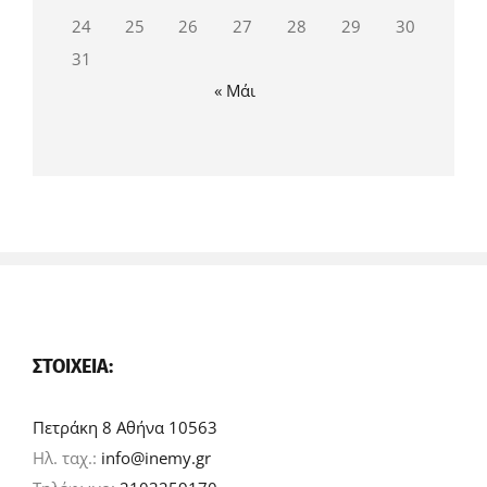
24
25
26
27
28
29
30
31
« Μάι
ΣΤΟΙΧΕΊΑ:
Πετράκη 8 Αθήνα 10563
Ηλ. ταχ.:
info@inemy.gr