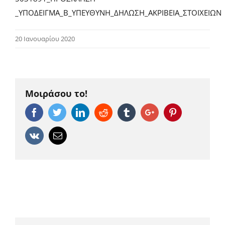
_ΥΠΟΔΕΙΓΜΑ_Β_ΥΠΕΥΘΥΝΗ_ΔΗΛΩΣΗ_ΑΚΡΙΒΕΙΑ_ΣΤΟΙΧΕΙΩΝ
20 Ιανουαρίου 2020
Μοιράσου το!
Facebook
Twitter
Linkedin
Reddit
Tumblr
Google+
Pinterest
Vk
Email