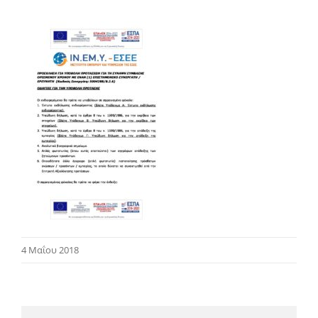
4 Μαΐου 2018