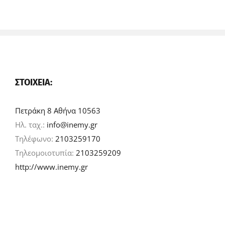
ΣΤΟΙΧΕΊΑ:
Πετράκη 8 Αθήνα 10563
Ηλ. ταχ.:
info@inemy.gr
Τηλέφωνο:
2103259170
Τηλεομοιοτυπία:
2103259209
http://www.inemy.gr