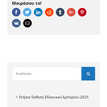
Μοιράσου το!
Facebook
Twitter
Linkedin
Reddit
Tumblr
Google+
Pinterest
Vk
Email
Ετήσια Έκθεση Ελληνικού Εμπορίου 2025