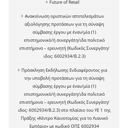
Future of Retail
Ανακοίνωση οριστικών αποτελεσμάτων
αξιολόγησης προτάσεων για τη σύναψη
σύμβασης έργου με έναν/μία (1)
επιστημονικό/ή συνεργάτη/ιδα πολιτικό
επιστήμονα – ερευνητή (Κωδικός Συνεργάτη/
ιδος: 6002934/Β.2.3)
Πρόσκληση Εκδήλωσης Ενδιαφέροντος για
την υποβολή προτάσεων για τη σύναψη
σύμβασης έργου με έναν/μία (1)
επιστημονικό/ή συνεργάτη/ιδα πολιτικό
επιστήμονα – ερευνητή (Κωδικός Συνεργάτη/
ιδος: 6002934/Β.2.3) στο πλαίσιο του ΥΕ 1 της
Πράξης «Κέντρο Καινοτομίας για το Λιανικό
Εμπόριο» με κωδικό ΟΠΣ 6002934