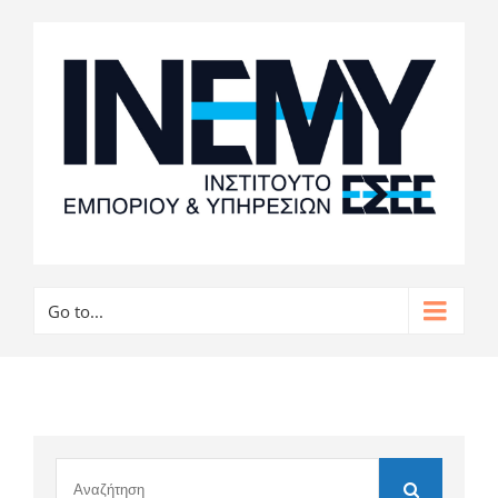
Go to...