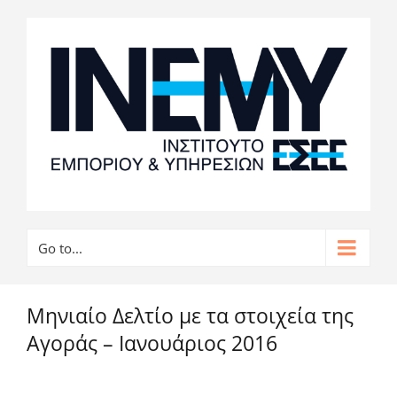
Go to...
Μηνιαίο Δελτίο με τα στοιχεία της
Αγοράς – Ιανουάριος 2016