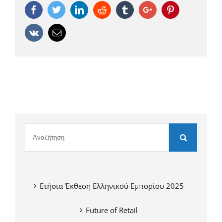
Facebook
Twitter
Linkedin
Reddit
Tumblr
Google+
Pinterest
Vk
Email
Ετήσια Έκθεση Ελληνικού Εμπορίου 2025
Future of Retail