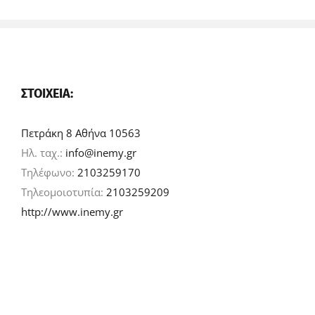
ΣΤΟΙΧΕΊΑ:
Πετράκη 8 Αθήνα 10563
Ηλ. ταχ.:
info@inemy.gr
Τηλέφωνο:
2103259170
Τηλεομοιοτυπία:
2103259209
http://www.inemy.gr