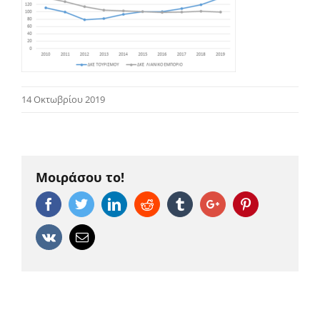
14 Οκτωβρίου 2019
Μοιράσου το!
Facebook
Twitter
Linkedin
Reddit
Tumblr
Google+
Pinterest
Vk
Email