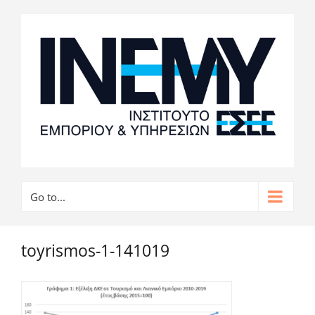
Go to...
toyrismos-1-141019