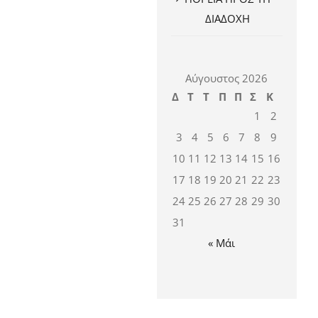
ΔΙΑΔΟΧΗ
Αύγουστος 2026
Δ
Τ
Τ
Π
Π
Σ
Κ
1
2
3
4
5
6
7
8
9
10
11
12
13
14
15
16
17
18
19
20
21
22
23
24
25
26
27
28
29
30
31
« Μάι