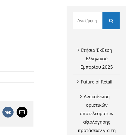
Ετήσια Έκθεση
Ελληνικού
Εμπορίου 2025
Future of Retail
Ανακοίνωση
οριστικών
+
interest
Vk
Email
αποτελεσμάτων
αξιολόγησης
προτάσεων για τη