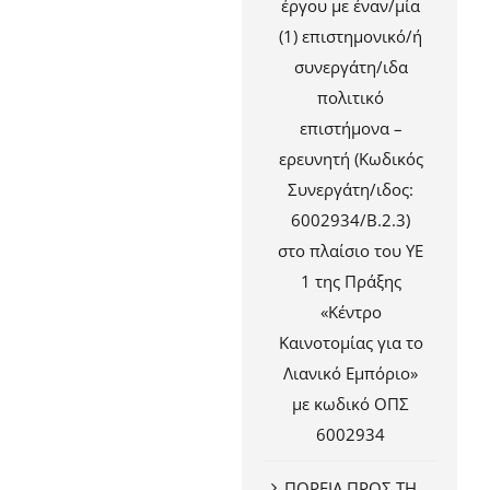
έργου με έναν/μία
(1) επιστημονικό/ή
συνεργάτη/ιδα
πολιτικό
επιστήμονα –
ερευνητή (Κωδικός
Συνεργάτη/ιδος:
6002934/Β.2.3)
στο πλαίσιο του ΥΕ
1 της Πράξης
«Κέντρο
Καινοτομίας για το
Λιανικό Εμπόριο»
με κωδικό ΟΠΣ
6002934
ΠΟΡΕΙΑ ΠΡΟΣ ΤΗ