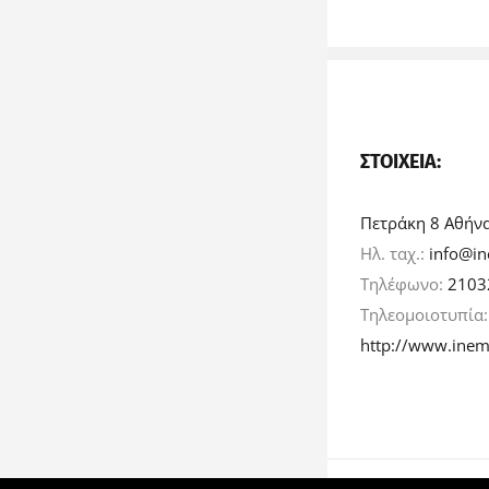
ΣΤΟΙΧΕΊΑ:
Πετράκη 8 Αθήν
Ηλ. ταχ.:
info@in
Τηλέφωνο:
2103
Τηλεομοιοτυπία
http://www.inem