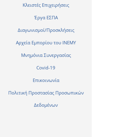
Κλειστές Επιχειρήσεις
Έργα ΕΣΠΑ
Διαγωνισμοί/Προσκλήσεις
Αρχεία Εμπορίου του ΙΝΕΜΥ
Μνημόνια Συνεργασίας
Covid-19
Επικοινωνία
Πολιτική Προστασίας Προσωπικών
Δεδομένων