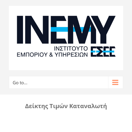
Go to...
Δείκτης Τιμών Καταναλωτή