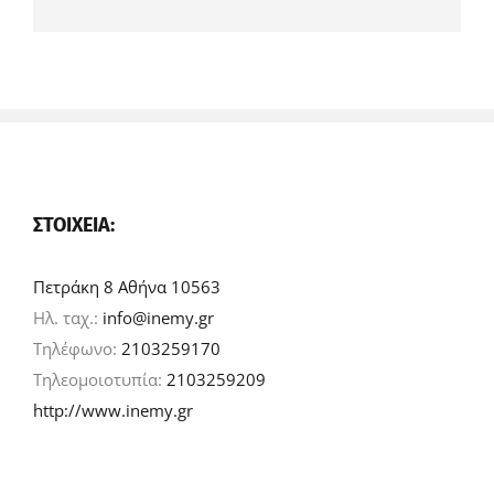
ΣΤΟΙΧΕΊΑ:
Πετράκη 8 Αθήνα 10563
Ηλ. ταχ.:
info@inemy.gr
Τηλέφωνο:
2103259170
Τηλεομοιοτυπία:
2103259209
http://www.inemy.gr