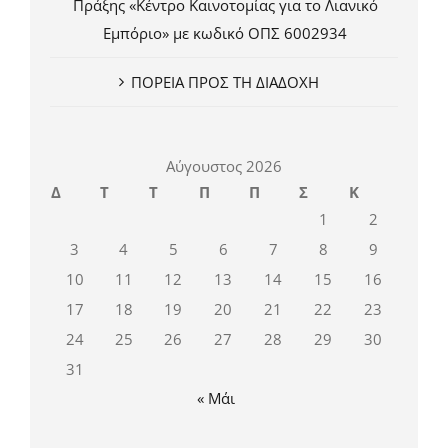
Πράξης «Κέντρο Καινοτομίας για το Λιανικό
Εμπόριο» με κωδικό ΟΠΣ 6002934
ΠΟΡΕΙΑ ΠΡΟΣ ΤΗ ΔΙΑΔΟΧΗ
Αύγουστος 2026
Δ
Τ
Τ
Π
Π
Σ
Κ
1
2
3
4
5
6
7
8
9
10
11
12
13
14
15
16
17
18
19
20
21
22
23
24
25
26
27
28
29
30
31
« Μάι