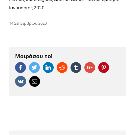
Ιανουάριος 2020
14 Σεπτεμβρίου 2020
Μοιράσου το!
Facebook
Twitter
Linkedin
Reddit
Tumblr
Google+
Pinterest
Vk
Email