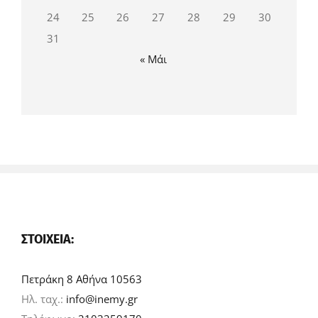
24
25
26
27
28
29
30
31
« Μάι
ΣΤΟΙΧΕΊΑ:
Πετράκη 8 Αθήνα 10563
Ηλ. ταχ.:
info@inemy.gr