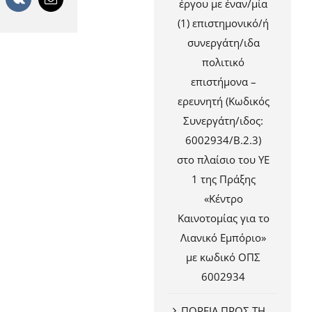
έργου με έναν/μία
(1) επιστημονικό/ή
συνεργάτη/ιδα
πολιτικό
επιστήμονα –
ερευνητή (Κωδικός
Συνεργάτη/ιδος:
6002934/Β.2.3)
στο πλαίσιο του ΥΕ
1 της Πράξης
«Κέντρο
Καινοτομίας για το
Λιανικό Εμπόριο»
με κωδικό ΟΠΣ
6002934
ΠΟΡΕΙΑ ΠΡΟΣ ΤΗ