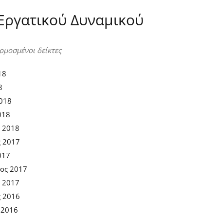
Εργατικού Δυναμικού
ρμοσμένοι δείκτες
18
8
2018
018
ς 2018
ς 2017
017
ος 2017
ς 2017
ς 2016
 2016