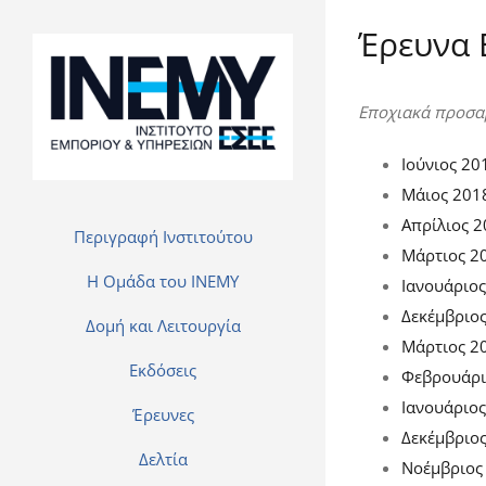
Έρευνα 
Εποχιακά προσα
Ιούνιος 20
Μάιος 201
Απρίλιος 
Περιγραφή Ινστιτούτου
Μάρτιος 2
H Ομάδα του INEMY
Ιανουάριο
Δεκέμβριο
Δομή και Λειτουργία
Μάρτιος 2
Εκδόσεις
Φεβρουάρι
Ιανουάριο
Έρευνες
Δεκέμβριο
Δελτία
Νοέμβριος