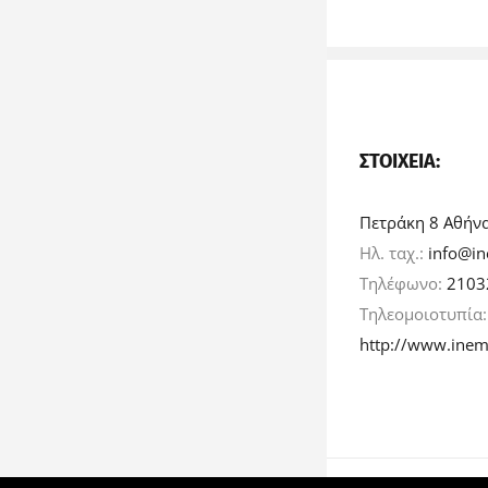
ΣΤΟΙΧΕΊΑ:
Πετράκη 8 Αθήν
Ηλ. ταχ.:
info@in
Τηλέφωνο:
2103
Τηλεομοιοτυπία
http://www.inem