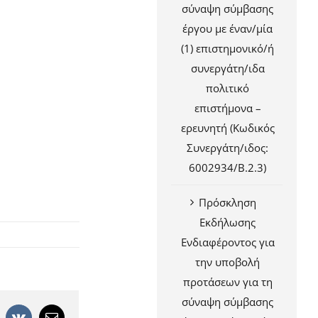
σύναψη σύμβασης
έργου με έναν/μία
(1) επιστημονικό/ή
συνεργάτη/ιδα
πολιτικό
επιστήμονα –
ερευνητή (Κωδικός
Συνεργάτη/ιδος:
6002934/Β.2.3)
Πρόσκληση
Εκδήλωσης
Ενδιαφέροντος για
την υποβολή
προτάσεων για τη
σύναψη σύμβασης
+
interest
Vk
Email