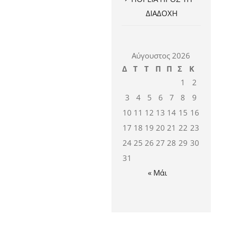
ΔΙΑΔΟΧΗ
Αύγουστος 2026
Δ
Τ
Τ
Π
Π
Σ
Κ
1
2
3
4
5
6
7
8
9
10
11
12
13
14
15
16
17
18
19
20
21
22
23
24
25
26
27
28
29
30
31
« Μάι