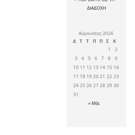
ΔΙΑΔΟΧΗ
Αύγουστος 2026
Δ
Τ
Τ
Π
Π
Σ
Κ
1
2
3
4
5
6
7
8
9
10
11
12
13
14
15
16
17
18
19
20
21
22
23
24
25
26
27
28
29
30
31
« Μάι