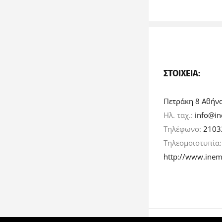
ΣΤΟΙΧΕΊΑ:
Πετράκη 8 Αθήν
Ηλ. ταχ.:
info@in
Τηλέφωνο:
2103
Τηλεομοιοτυπία
http://www.inem