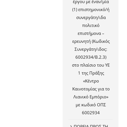
έργου με έναν/μία
(1) επιστημονικό/ή
συνεργάτη/ιδα
πολιτικό
επιστήμονα –
ερευνητή (Κωδικός
Συνεργάτη/ιδος:
6002934/Β.2.3)
στο πλαίσιο του ΥΕ
1 της Πράξης
«Κέντρο
Καινοτομίας για το
Λιανικό Εμπόριο»
με κωδικό ΟΠΣ
6002934
ΠΟΡΕΙΑ ΠΡΟΣ ΤΗ