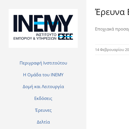
Έρευνα 
Εποχιακά προσαρ
14 Φεβρουαρίου 2
Περιγραφή Ινστιτούτου
H Ομάδα του INEMY
Δομή και Λειτουργία
Εκδόσεις
Έρευνες
Δελτία