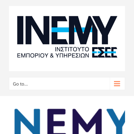
Go to...