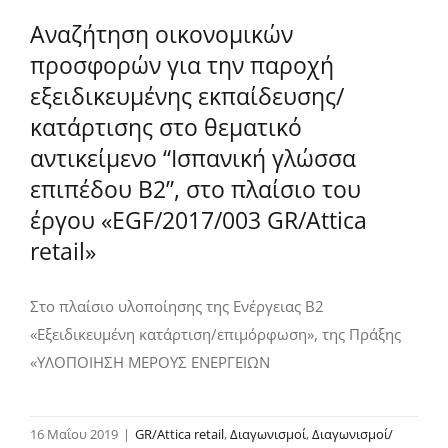
Αναζήτηση οικονομικών
προσφορών για την παροχή
εξειδικευμένης εκπαίδευσης/
κατάρτισης στο θεματικό
αντικείμενο “Ισπανική γλώσσα
επιπέδου Β2”, στο πλαίσιο του
έργου «EGF/2017/003 GR/Attica
retail»
Στο πλαίσιο υλοποίησης της Ενέργειας Β2
«Εξειδικευμένη κατάρτιση/επιμόρφωση», της Πράξης
«ΥΛΟΠΟΙΗΣΗ ΜΕΡΟΥΣ ΕΝΕΡΓΕΙΩΝ
16 Μαΐου 2019
|
GR/Attica retail
,
Διαγωνισμοί
,
Διαγωνισμοί/