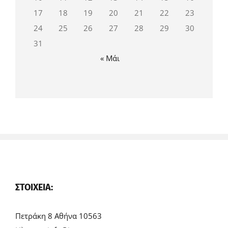
17
18
19
20
21
22
23
24
25
26
27
28
29
30
31
« Μάι
ΣΤΟΙΧΕΊΑ:
Πετράκη 8 Αθήνα 10563