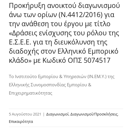
Προκήρυξη ανοικτού διαγωνισμού
άνω των ορίων (Ν.4412/2016) για
την ανάθεση του έργου με τίτλο
«Δράσεις ενίσχυσης του ρόλου της
Ε.Σ.Ε.Ε. για τη διευκόλυνση της
διαδοχής στον Ελληνικό Εμπορικό
κλάδο» με Κωδικό ΟΠΣ 5074517
Το Ινστιτούτο Εμπορίου & Υπηρεσιών (ΙΝ.ΕΜ.Υ.) της
Ελληνικής Συνομοσπονδίας Εμπορίου &
Επιχειρηματικότητας
5 Αυγούστου 2021
|
Διαγωνισμοί
,
Διαγωνισμοί/Προσκλήσεις
,
Επικαιρότητα